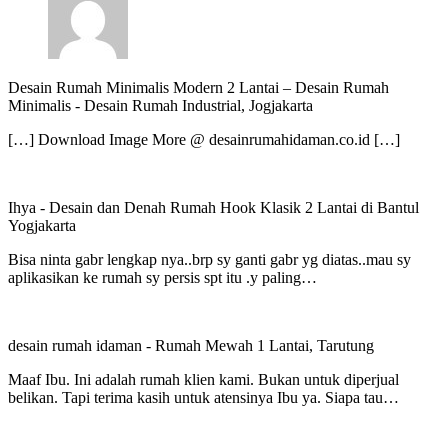
Desain Rumah Minimalis Modern 2 Lantai – Desain Rumah
Minimalis
-
Desain Rumah Industrial, Jogjakarta
[…] Download Image More @ desainrumahidaman.co.id […]
Ihya
-
Desain dan Denah Rumah Hook Klasik 2 Lantai di Bantul
Yogjakarta
Bisa ninta gabr lengkap nya..brp sy ganti gabr yg diatas..mau sy
aplikasikan ke rumah sy persis spt itu .y paling…
desain rumah idaman
-
Rumah Mewah 1 Lantai, Tarutung
Maaf Ibu. Ini adalah rumah klien kami. Bukan untuk diperjual
belikan. Tapi terima kasih untuk atensinya Ibu ya. Siapa tau…