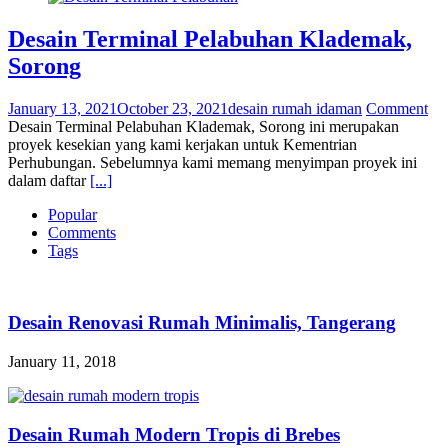
Desain Terminal Pelabuhan Klademak,
Sorong
January 13, 2021
October 23, 2021
desain rumah idaman
Comment
Desain Terminal Pelabuhan Klademak, Sorong ini merupakan
proyek kesekian yang kami kerjakan untuk Kementrian
Perhubungan. Sebelumnya kami memang menyimpan proyek ini
dalam daftar
[...]
Popular
Comments
Tags
Desain Renovasi Rumah Minimalis, Tangerang
January 11, 2018
Desain Rumah Modern Tropis di Brebes