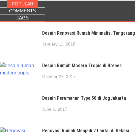
POPULAR
COMMENTS
TAGS
Desain Renovasi Rumah Minimalis, Tangerang
January 11, 2018
Desain Rumah Modern Tropis di Brebes
October 27, 2017
Desain Perumahan Type 50 di JogJakarta
June 6, 2017
Renovasi Rumah Menjadi 2 Lantai di Bekasi