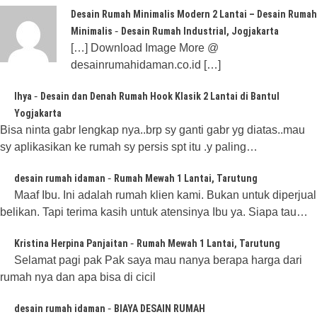
Desain Rumah Minimalis Modern 2 Lantai – Desain Rumah
-
Minimalis
Desain Rumah Industrial, Jogjakarta
[…] Download Image More @
desainrumahidaman.co.id […]
-
Ihya
Desain dan Denah Rumah Hook Klasik 2 Lantai di Bantul
Yogjakarta
Bisa ninta gabr lengkap nya..brp sy ganti gabr yg diatas..mau
sy aplikasikan ke rumah sy persis spt itu .y paling…
-
desain rumah idaman
Rumah Mewah 1 Lantai, Tarutung
Maaf Ibu. Ini adalah rumah klien kami. Bukan untuk diperjual
belikan. Tapi terima kasih untuk atensinya Ibu ya. Siapa tau…
-
Kristina Herpina Panjaitan
Rumah Mewah 1 Lantai, Tarutung
Selamat pagi pak Pak saya mau nanya berapa harga dari
rumah nya dan apa bisa di cicil
-
desain rumah idaman
BIAYA DESAIN RUMAH