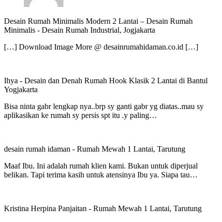
Desain Rumah Minimalis Modern 2 Lantai – Desain Rumah
Minimalis
-
Desain Rumah Industrial, Jogjakarta
[…] Download Image More @ desainrumahidaman.co.id […]
Ihya
-
Desain dan Denah Rumah Hook Klasik 2 Lantai di Bantul
Yogjakarta
Bisa ninta gabr lengkap nya..brp sy ganti gabr yg diatas..mau sy
aplikasikan ke rumah sy persis spt itu .y paling…
desain rumah idaman
-
Rumah Mewah 1 Lantai, Tarutung
Maaf Ibu. Ini adalah rumah klien kami. Bukan untuk diperjual
belikan. Tapi terima kasih untuk atensinya Ibu ya. Siapa tau…
Kristina Herpina Panjaitan
-
Rumah Mewah 1 Lantai, Tarutung