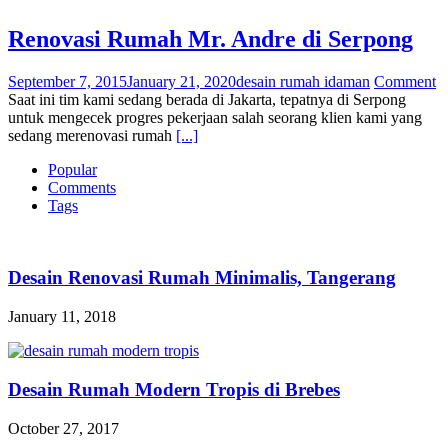
Renovasi Rumah Mr. Andre di Serpong
September 7, 2015
January 21, 2020
desain rumah idaman
Comment
Saat ini tim kami sedang berada di Jakarta, tepatnya di Serpong
untuk mengecek progres pekerjaan salah seorang klien kami yang
sedang merenovasi rumah
[...]
Popular
Comments
Tags
Desain Renovasi Rumah Minimalis, Tangerang
January 11, 2018
Desain Rumah Modern Tropis di Brebes
October 27, 2017