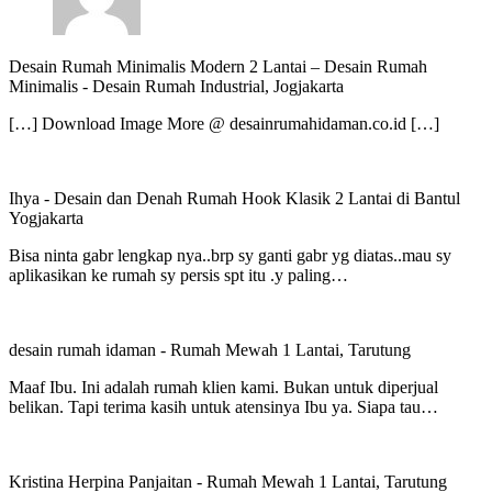
Desain Rumah Minimalis Modern 2 Lantai – Desain Rumah
Minimalis
-
Desain Rumah Industrial, Jogjakarta
[…] Download Image More @ desainrumahidaman.co.id […]
Ihya
-
Desain dan Denah Rumah Hook Klasik 2 Lantai di Bantul
Yogjakarta
Bisa ninta gabr lengkap nya..brp sy ganti gabr yg diatas..mau sy
aplikasikan ke rumah sy persis spt itu .y paling…
desain rumah idaman
-
Rumah Mewah 1 Lantai, Tarutung
Maaf Ibu. Ini adalah rumah klien kami. Bukan untuk diperjual
belikan. Tapi terima kasih untuk atensinya Ibu ya. Siapa tau…
Kristina Herpina Panjaitan
-
Rumah Mewah 1 Lantai, Tarutung