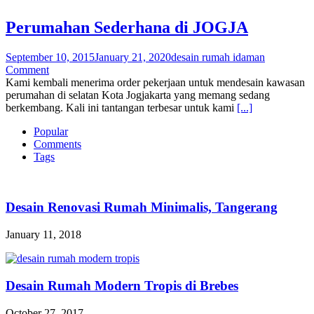
Perumahan Sederhana di JOGJA
September 10, 2015
January 21, 2020
desain rumah idaman
Comment
Kami kembali menerima order pekerjaan untuk mendesain kawasan
perumahan di selatan Kota Jogjakarta yang memang sedang
berkembang. Kali ini tantangan terbesar untuk kami
[...]
Popular
Comments
Tags
Desain Renovasi Rumah Minimalis, Tangerang
January 11, 2018
Desain Rumah Modern Tropis di Brebes
October 27, 2017