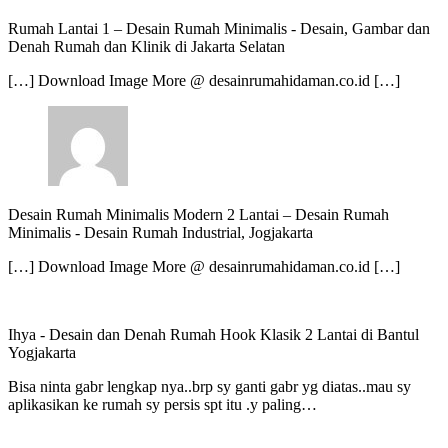
Rumah Lantai 1 – Desain Rumah Minimalis
-
Desain, Gambar dan
Denah Rumah dan Klinik di Jakarta Selatan
[…] Download Image More @ desainrumahidaman.co.id […]
Desain Rumah Minimalis Modern 2 Lantai – Desain Rumah
Minimalis
-
Desain Rumah Industrial, Jogjakarta
[…] Download Image More @ desainrumahidaman.co.id […]
Ihya
-
Desain dan Denah Rumah Hook Klasik 2 Lantai di Bantul
Yogjakarta
Bisa ninta gabr lengkap nya..brp sy ganti gabr yg diatas..mau sy
aplikasikan ke rumah sy persis spt itu .y paling…