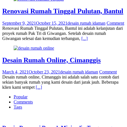
Renovasi Rumah Tinggal Pulutan, Bantul
September 9, 2021
October 15, 2021
desain rumah idaman
Comment
Renovasi Rumah Tinggal Pulutan, Bantul ini adalah kelanjutan dari
proyek rumah Pak Tri di Giwangan. Setelah desain rumah
Giwangan selesai dan kemudian terbangun,
[...]
Desain Rumah Online, Cimanggis
March 4, 2021
October 23, 2021
desain rumah idaman
Comment
Desain rumah online, Cimanggis ini adalah salah satu contoh dari
sekian banyak rumah yang kami desain dari jarak jauh. Beberapa
klien kami sempet
[...]
Popular
Comments
Tags