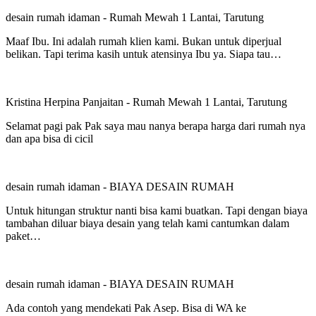
desain rumah idaman
-
Rumah Mewah 1 Lantai, Tarutung
Maaf Ibu. Ini adalah rumah klien kami. Bukan untuk diperjual
belikan. Tapi terima kasih untuk atensinya Ibu ya. Siapa tau…
Kristina Herpina Panjaitan
-
Rumah Mewah 1 Lantai, Tarutung
Selamat pagi pak Pak saya mau nanya berapa harga dari rumah nya
dan apa bisa di cicil
desain rumah idaman
-
BIAYA DESAIN RUMAH
Untuk hitungan struktur nanti bisa kami buatkan. Tapi dengan biaya
tambahan diluar biaya desain yang telah kami cantumkan dalam
paket…
desain rumah idaman
-
BIAYA DESAIN RUMAH
Ada contoh yang mendekati Pak Asep. Bisa di WA ke