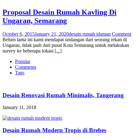
Proposal Desain Rumah Kavling Di
Ungaran, Semarang
October 6, 2015
January 21, 2020
desain rumah idaman
Comment
Belum lama ini kami mendapat undangan dari seorang rekan di
Ungaran, tidak jauh dari pusat Kota Semarang untuk melakukan
survey ke beberapa lokasi
[...]
Popular
Comments
Tags
Desain Renovasi Rumah Minimalis, Tangerang
January 11, 2018
Desain Rumah Modern Tropis di Brebes