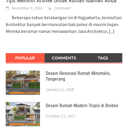
Tips Memilih Arsitek Untuk Rumah Idaman Anda
December 5, 2016
Comment
Beberapa tahun belakangan ini di Yogyakarta, konsultan
Arsitektur banyak bermunculan bak jamur di musim hujan.
Mereka beramai-ramai menawarkan Jasa Arsitektur,
[...]
POPULAR
COMMENTS
TAGS
Desain Renovasi Rumah Minimalis,
Tangerang
January 11, 2018
Desain Rumah Modern Tropis di Brebes
October 27, 2017