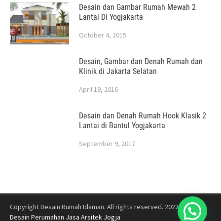
Desain dan Gambar Rumah Mewah 2
Lantai Di Yogjakarta
October 4, 2015
Desain, Gambar dan Denah Rumah dan
Klinik di Jakarta Selatan
April 19, 2016
Desain dan Denah Rumah Hook Klasik 2
Lantai di Bantul Yogjakarta
September 9, 2017
Copyright Desain Rumah Idaman. All rights reserved. 2022
Jasa
Desain Perumahan
Jasa Arsitek Jogja