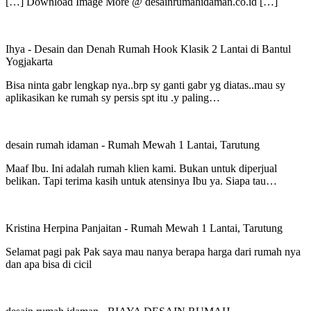
[…] Download Image More @ desainrumahidaman.co.id […]
Ihya
-
Desain dan Denah Rumah Hook Klasik 2 Lantai di Bantul
Yogjakarta
Bisa ninta gabr lengkap nya..brp sy ganti gabr yg diatas..mau sy
aplikasikan ke rumah sy persis spt itu .y paling…
desain rumah idaman
-
Rumah Mewah 1 Lantai, Tarutung
Maaf Ibu. Ini adalah rumah klien kami. Bukan untuk diperjual
belikan. Tapi terima kasih untuk atensinya Ibu ya. Siapa tau…
Kristina Herpina Panjaitan
-
Rumah Mewah 1 Lantai, Tarutung
Selamat pagi pak Pak saya mau nanya berapa harga dari rumah nya
dan apa bisa di cicil