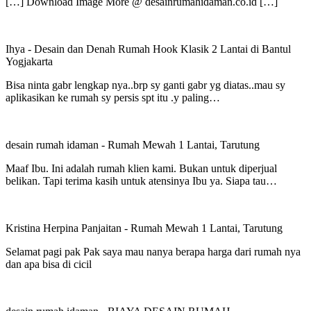
[…] Download Image More @ desainrumahidaman.co.id […]
Ihya
-
Desain dan Denah Rumah Hook Klasik 2 Lantai di Bantul
Yogjakarta
Bisa ninta gabr lengkap nya..brp sy ganti gabr yg diatas..mau sy
aplikasikan ke rumah sy persis spt itu .y paling…
desain rumah idaman
-
Rumah Mewah 1 Lantai, Tarutung
Maaf Ibu. Ini adalah rumah klien kami. Bukan untuk diperjual
belikan. Tapi terima kasih untuk atensinya Ibu ya. Siapa tau…
Kristina Herpina Panjaitan
-
Rumah Mewah 1 Lantai, Tarutung
Selamat pagi pak Pak saya mau nanya berapa harga dari rumah nya
dan apa bisa di cicil