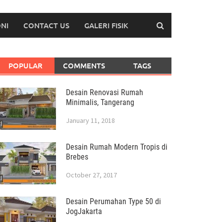
NI
CONTACT US
GALERI FISIK
POPULAR
COMMENTS
TAGS
Desain Renovasi Rumah
Minimalis, Tangerang
January 11, 2018
Desain Rumah Modern Tropis di
Brebes
October 27, 2017
Desain Perumahan Type 50 di
JogJakarta