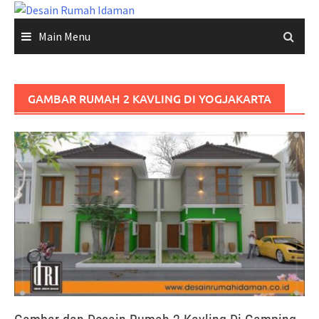
Skip
to
Main Menu
content
GAMBAR RUMAH 2 KAVLING DI YOGJAKARTA