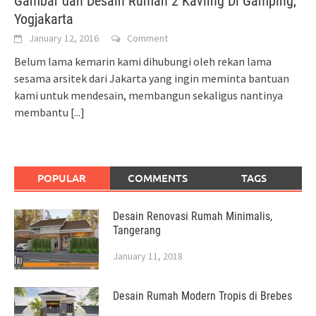
Gambar dan Desain Rumah 2 Kavling Di Gamping,
Yogjakarta
January 12, 2016
Comment
Belum lama kemarin kami dihubungi oleh rekan lama
sesama arsitek dari Jakarta yang ingin meminta bantuan
kami untuk mendesain, membangun sekaligus nantinya
membantu
[...]
POPULAR
COMMENTS
TAGS
Desain Renovasi Rumah Minimalis,
Tangerang
January 11, 2018
Desain Rumah Modern Tropis di Brebes