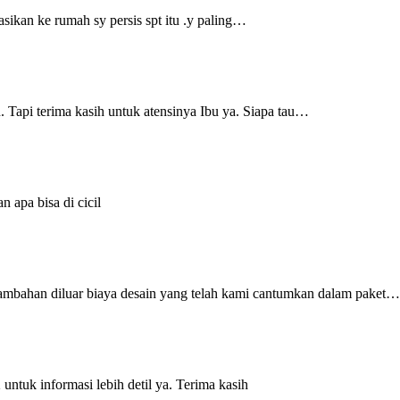
asikan ke rumah sy persis spt itu .y paling…
. Tapi terima kasih untuk atensinya Ibu ya. Siapa tau…
 apa bisa di cicil
 tambahan diluar biaya desain yang telah kami cantumkan dalam paket…
tuk informasi lebih detil ya. Terima kasih