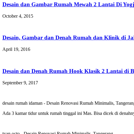
Desain dan Gambar Rumah Mewah 2 Lantai Di Yogj
October 4, 2015
Desain, Gambar dan Denah Rumah dan Klinik di Jak
April 19, 2016
Desain dan Denah Rumah Hook Klasik 2 Lantai di B
September 9, 2017
desain rumah idaman
-
Desain Renovasi Rumah Minimalis, Tangeran
Ada 3 kamar tidur untuk rumah tinggal ini Mas. Bisa dicek di denahn
tyan octo
-
Desain Renovasi Rumah Minimalis, Tangerang