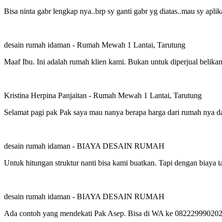
Bisa ninta gabr lengkap nya..brp sy ganti gabr yg diatas..mau sy aplik
desain rumah idaman
-
Rumah Mewah 1 Lantai, Tarutung
Maaf Ibu. Ini adalah rumah klien kami. Bukan untuk diperjual belikan
Kristina Herpina Panjaitan
-
Rumah Mewah 1 Lantai, Tarutung
Selamat pagi pak Pak saya mau nanya berapa harga dari rumah nya dan
desain rumah idaman
-
BIAYA DESAIN RUMAH
Untuk hitungan struktur nanti bisa kami buatkan. Tapi dengan biaya
desain rumah idaman
-
BIAYA DESAIN RUMAH
Ada contoh yang mendekati Pak Asep. Bisa di WA ke 082229990202 un