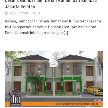
Desain, Gambar dan Denah Rumah dan Klinik di
Jakarta Selatan
April 19, 2016
1
Desain, Gambar dan Denah Rumah dan Klinik terbaru kami
kali ini tepatnya berada di Pondok Aren Jakarta Selatan.
Pemilik rumah ini adalah pasangan
[...]