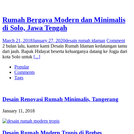
Rumah Bergaya Modern dan Minimalis
di Solo, Jawa Tengah
March 21, 2018
January 27, 2020
desain rumah idaman
Comment
2 bulan lalu, kantor kami Desain Rumah Idaman kedatangan tamu
dari jauh. Bapak Hidayat beserta keluarganya datang ke Jogja dari
kota Solo untuk
[...]
Popular
Comments
Tags
Desain Renovasi Rumah Minimalis, Tangerang
January 11, 2018
Desain Rumah Modern Tropis di Brebes