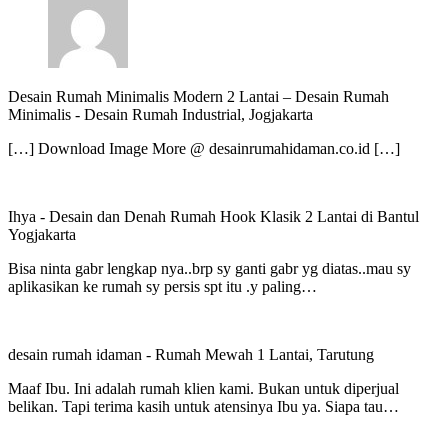
Desain Rumah Minimalis Modern 2 Lantai – Desain Rumah
Minimalis
-
Desain Rumah Industrial, Jogjakarta
[…] Download Image More @ desainrumahidaman.co.id […]
Ihya
-
Desain dan Denah Rumah Hook Klasik 2 Lantai di Bantul
Yogjakarta
Bisa ninta gabr lengkap nya..brp sy ganti gabr yg diatas..mau sy
aplikasikan ke rumah sy persis spt itu .y paling…
desain rumah idaman
-
Rumah Mewah 1 Lantai, Tarutung
Maaf Ibu. Ini adalah rumah klien kami. Bukan untuk diperjual
belikan. Tapi terima kasih untuk atensinya Ibu ya. Siapa tau…