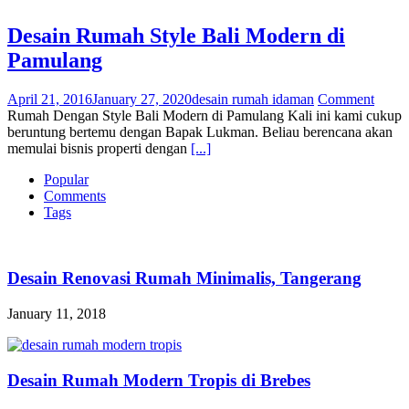
Desain Rumah Style Bali Modern di
Pamulang
April 21, 2016
January 27, 2020
desain rumah idaman
Comment
Rumah Dengan Style Bali Modern di Pamulang Kali ini kami cukup
beruntung bertemu dengan Bapak Lukman. Beliau berencana akan
memulai bisnis properti dengan
[...]
Popular
Comments
Tags
Desain Renovasi Rumah Minimalis, Tangerang
January 11, 2018
Desain Rumah Modern Tropis di Brebes