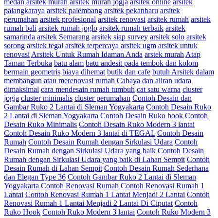
medan
arsitek murah
arsitek murah jogja
arsitek online
arsitek
palangkaraya
arsitek palembang
arsitek pekanbaru
arsitek
perumahan
arsitek profesional
arsitek renovasi
arsitek rumah
arsitek
rumah bali
arsitek rumah joglo
arsitek rumah terbaik
arsitek
samarinda
arsitek Semarang
arsitek siap survey
arsitek solo
arsitek
sorong
arsitek tegal
arsitek terpercaya
arsitek ugm
arsitek untuk
renovasi
Arsitek Untuk Rumah Idaman Anda
arstek murah
Atap
Taman Terbuka
batu alam
batu andesit pada tembok dan kolom
bermain geometris
biaya dihemat
butik dan cafe
butuh Arsitek dalam
membangun atau merenovasi rumah
Cahaya dan aliran udara
dimaksimal
cara mendesain rumah tumbuh
cat satu warna
cluster
jogja
cluster minimalis
cluster perumahan
Contoh Desain dan
Gambar Ruko 2 Lantai di Sleman Yogyakarta
Contoh Desain Ruko
2 Lantai di Sleman Yogyakarta
Contoh Desain Ruko hook
Contoh
Desain Ruko Minimalis
Contoh Desain Ruko Modern 3 lantai
Contoh Desain Ruko Modern 3 lantai di TEGAL
Contoh Desain
Rumah
Contoh Desain Rumah dengan Sirkulasi Udara
Contoh
Desain Rumah dengan Sirkulasi Udara yang baik
Contoh Desain
Rumah dengan Sirkulasi Udara yang baik di Lahan Sempit
Contoh
Desain Rumah di Lahan Sempit
Contoh Desain Rumah Sederhana
dan Elegan Type 36
Contoh Gambar Ruko 2 Lantai di Sleman
Yogyakarta
Contoh Renovasi Rumah
Contoh Renovasi Rumah 1
Lantai
Contoh Renovasi Rumah 1 Lantai Menjadi 2 Lantai
Contoh
Renovasi Rumah 1 Lantai Menjadi 2 Lantai Di Ciputat
Contoh
Ruko Hook
Contoh Ruko Modern 3 lantai
Contoh Ruko Modern 3