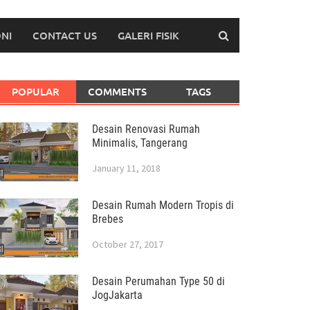
NI
CONTACT US
GALERI FISIK
POPULAR
COMMENTS
TAGS
Desain Renovasi Rumah
Minimalis, Tangerang
January 11, 2018
Desain Rumah Modern Tropis di
Brebes
October 27, 2017
Desain Perumahan Type 50 di
JogJakarta