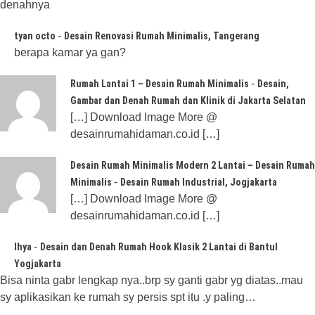
denahnya
-
tyan octo
Desain Renovasi Rumah Minimalis, Tangerang
berapa kamar ya gan?
-
Rumah Lantai 1 – Desain Rumah Minimalis
Desain,
Gambar dan Denah Rumah dan Klinik di Jakarta Selatan
[…] Download Image More @
desainrumahidaman.co.id […]
Desain Rumah Minimalis Modern 2 Lantai – Desain Rumah
-
Minimalis
Desain Rumah Industrial, Jogjakarta
[…] Download Image More @
desainrumahidaman.co.id […]
-
Ihya
Desain dan Denah Rumah Hook Klasik 2 Lantai di Bantul
Yogjakarta
Bisa ninta gabr lengkap nya..brp sy ganti gabr yg diatas..mau
sy aplikasikan ke rumah sy persis spt itu .y paling…