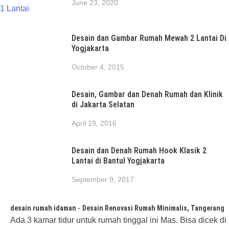
June 23, 2020
Desain dan Gambar Rumah Mewah 2 Lantai Di
Yogjakarta
October 4, 2015
Desain, Gambar dan Denah Rumah dan Klinik
di Jakarta Selatan
April 19, 2016
Desain dan Denah Rumah Hook Klasik 2
Lantai di Bantul Yogjakarta
September 9, 2017
-
desain rumah idaman
Desain Renovasi Rumah Minimalis, Tangerang
Ada 3 kamar tidur untuk rumah tinggal ini Mas. Bisa dicek di