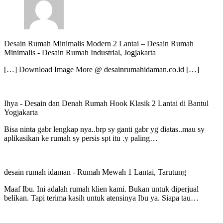
Desain Rumah Minimalis Modern 2 Lantai – Desain Rumah
Minimalis
-
Desain Rumah Industrial, Jogjakarta
[…] Download Image More @ desainrumahidaman.co.id […]
Ihya
-
Desain dan Denah Rumah Hook Klasik 2 Lantai di Bantul
Yogjakarta
Bisa ninta gabr lengkap nya..brp sy ganti gabr yg diatas..mau sy
aplikasikan ke rumah sy persis spt itu .y paling…
desain rumah idaman
-
Rumah Mewah 1 Lantai, Tarutung
Maaf Ibu. Ini adalah rumah klien kami. Bukan untuk diperjual
belikan. Tapi terima kasih untuk atensinya Ibu ya. Siapa tau…