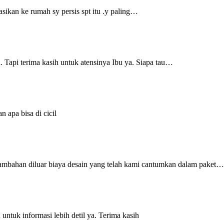
asikan ke rumah sy persis spt itu .y paling…
. Tapi terima kasih untuk atensinya Ibu ya. Siapa tau…
 apa bisa di cicil
 tambahan diluar biaya desain yang telah kami cantumkan dalam paket…
tuk informasi lebih detil ya. Terima kasih