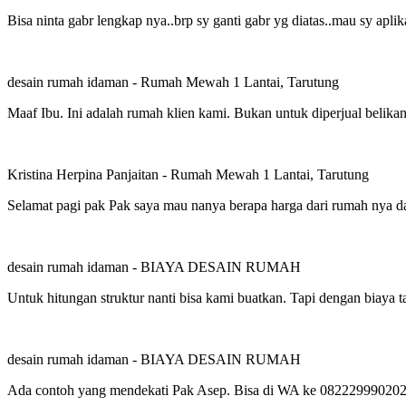
Bisa ninta gabr lengkap nya..brp sy ganti gabr yg diatas..mau sy aplik
desain rumah idaman
-
Rumah Mewah 1 Lantai, Tarutung
Maaf Ibu. Ini adalah rumah klien kami. Bukan untuk diperjual belikan
Kristina Herpina Panjaitan
-
Rumah Mewah 1 Lantai, Tarutung
Selamat pagi pak Pak saya mau nanya berapa harga dari rumah nya dan
desain rumah idaman
-
BIAYA DESAIN RUMAH
Untuk hitungan struktur nanti bisa kami buatkan. Tapi dengan biaya
desain rumah idaman
-
BIAYA DESAIN RUMAH
Ada contoh yang mendekati Pak Asep. Bisa di WA ke 082229990202 un