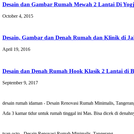
Desain dan Gambar Rumah Mewah 2 Lantai Di Yogj
October 4, 2015
Desain, Gambar dan Denah Rumah dan Klinik di Jak
April 19, 2016
Desain dan Denah Rumah Hook Klasik 2 Lantai di B
September 9, 2017
desain rumah idaman
-
Desain Renovasi Rumah Minimalis, Tangeran
Ada 3 kamar tidur untuk rumah tinggal ini Mas. Bisa dicek di denahn
tyan octo
-
Desain Renovasi Rumah Minimalis, Tangerang