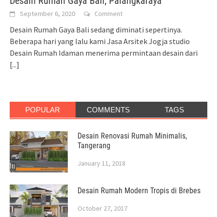
Desain Rumah Gaya Bali, Palangkaraya
September 6, 2020
Comment
Desain Rumah Gaya Bali sedang diminati sepertinya.
Beberapa hari yang lalu kami Jasa Arsitek Jogja studio
Desain Rumah Idaman menerima permintaan desain dari
[...]
POPULAR
COMMENTS
TAGS
Desain Renovasi Rumah Minimalis,
Tangerang
January 11, 2018
Desain Rumah Modern Tropis di Brebes
October 27, 2017