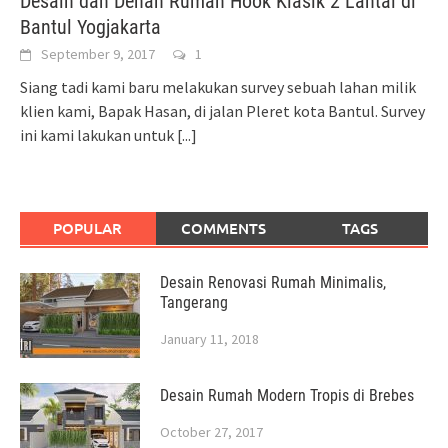
Desain dan Denah Rumah Hook Klasik 2 Lantai di
Bantul Yogjakarta
September 9, 2017
1
Siang tadi kami baru melakukan survey sebuah lahan milik
klien kami, Bapak Hasan, di jalan Pleret kota Bantul. Survey
ini kami lakukan untuk
[...]
POPULAR
COMMENTS
TAGS
Desain Renovasi Rumah Minimalis,
Tangerang
January 11, 2018
Desain Rumah Modern Tropis di Brebes
October 27, 2017