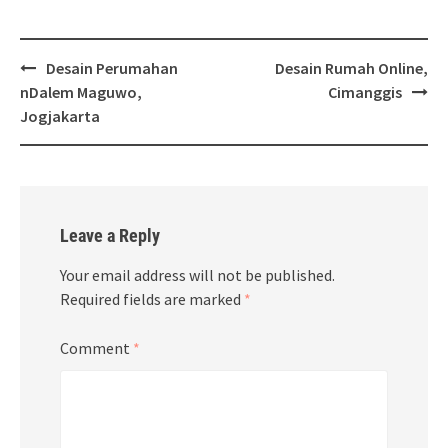
Post
Desain Perumahan
Desain Rumah Online,
navigation
nDalem Maguwo,
Cimanggis
Jogjakarta
Leave a Reply
Your email address will not be published.
Required fields are marked
*
Comment
*