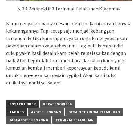
5. 3D Perspektif 3 Terminal Pelabuhan Klademak
Kami menyadari bahwa desain oleh tim kami masih banyak
kekurangannya. Tapi tetap saja menjadi kebanggan
tersendiri ketika kami dipercayakan untuk menyelesaikan
pekerjaan dalam skala sebesar ini. Lagipula kami sendiri
cukup yakin hasil desain kami telah terselesaikan dengan
baik. Atau begitulah kami membaca dari klien kami yang
kemudian kembali memberi kepercayaan kepada kami
untuk menyelesaikan desain typikal. Akan kami tulis
artikelnya nanti ya. Salam.
POSTED UNDER
UNCATEGORIZED
TAGGED
ARSITEK SORONG
DESAIN TERMINAL PELABUHAN
JASA ARSITEK SORONG
TERMINAL PELABUHAN