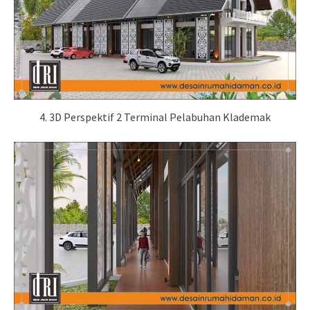
4. 3D Perspektif 2 Terminal Pelabuhan Klademak