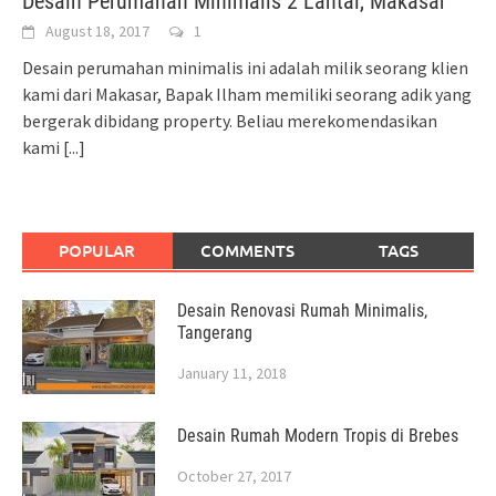
Desain Perumahan Minimalis 2 Lantai, Makasar
August 18, 2017
1
Desain perumahan minimalis ini adalah milik seorang klien
kami dari Makasar, Bapak Ilham memiliki seorang adik yang
bergerak dibidang property. Beliau merekomendasikan
kami
[...]
POPULAR
COMMENTS
TAGS
Desain Renovasi Rumah Minimalis,
Tangerang
January 11, 2018
Desain Rumah Modern Tropis di Brebes
October 27, 2017