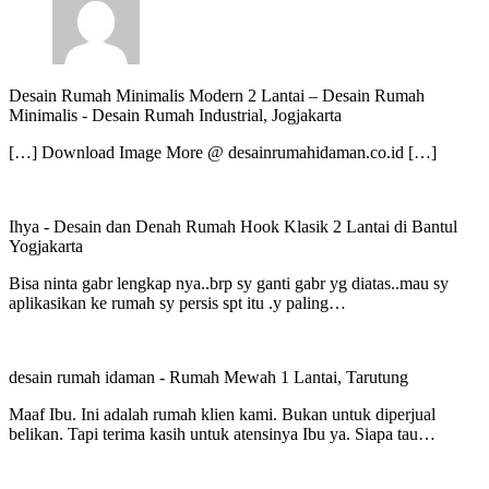
Desain Rumah Minimalis Modern 2 Lantai – Desain Rumah
Minimalis
-
Desain Rumah Industrial, Jogjakarta
[…] Download Image More @ desainrumahidaman.co.id […]
Ihya
-
Desain dan Denah Rumah Hook Klasik 2 Lantai di Bantul
Yogjakarta
Bisa ninta gabr lengkap nya..brp sy ganti gabr yg diatas..mau sy
aplikasikan ke rumah sy persis spt itu .y paling…
desain rumah idaman
-
Rumah Mewah 1 Lantai, Tarutung
Maaf Ibu. Ini adalah rumah klien kami. Bukan untuk diperjual
belikan. Tapi terima kasih untuk atensinya Ibu ya. Siapa tau…